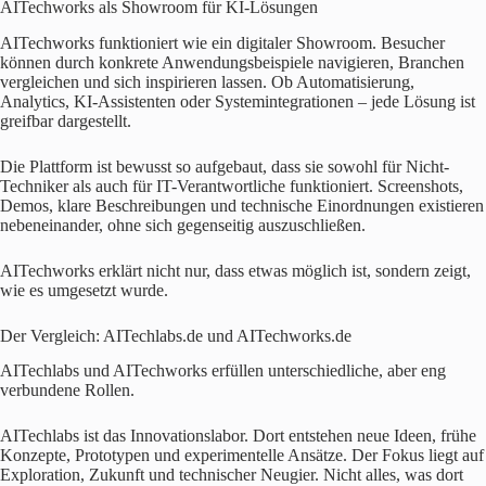
AITechworks als Showroom für KI-Lösungen
AITechworks funktioniert wie ein digitaler Showroom. Besucher
können durch konkrete Anwendungsbeispiele navigieren, Branchen
vergleichen und sich inspirieren lassen. Ob Automatisierung,
Analytics, KI-Assistenten oder Systemintegrationen – jede Lösung ist
greifbar dargestellt.
Die Plattform ist bewusst so aufgebaut, dass sie sowohl für Nicht-
Techniker als auch für IT-Verantwortliche funktioniert. Screenshots,
Demos, klare Beschreibungen und technische Einordnungen existieren
nebeneinander, ohne sich gegenseitig auszuschließen.
AITechworks erklärt nicht nur, dass etwas möglich ist, sondern zeigt,
wie es umgesetzt wurde.
Der Vergleich: AITechlabs.de und AITechworks.de
AITechlabs und AITechworks erfüllen unterschiedliche, aber eng
verbundene Rollen.
AITechlabs ist das Innovationslabor. Dort entstehen neue Ideen, frühe
Konzepte, Prototypen und experimentelle Ansätze. Der Fokus liegt auf
Exploration, Zukunft und technischer Neugier. Nicht alles, was dort