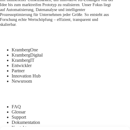
Idee bis zum marktreifen Prototyp zu realisieren. Unser Fokus liegt
auf Automatisierung, Datenanalyse und intelligenter
Prozessoptimierung für Unternehmen jeder Größe. So entsteht aus
Forschung echte Wertschöpfung – effizient, transparent und
skalierbar.
KrambergOne
KrambergDigital
KrambergIT
Entwickler
Partner
Innovation Hub
Newsroom
FAQ
Glossar
Support
Dokumentation
Kontakt