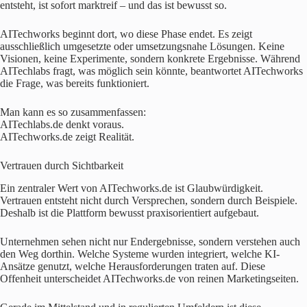
entsteht, ist sofort marktreif – und das ist bewusst so.
AITechworks beginnt dort, wo diese Phase endet. Es zeigt
ausschließlich umgesetzte oder umsetzungsnahe Lösungen. Keine
Visionen, keine Experimente, sondern konkrete Ergebnisse. Während
AITechlabs fragt, was möglich sein könnte, beantwortet AITechworks
die Frage, was bereits funktioniert.
Man kann es so zusammenfassen:
AITechlabs.de denkt voraus.
AITechworks.de zeigt Realität.
Vertrauen durch Sichtbarkeit
Ein zentraler Wert von AITechworks.de ist Glaubwürdigkeit.
Vertrauen entsteht nicht durch Versprechen, sondern durch Beispiele.
Deshalb ist die Plattform bewusst praxisorientiert aufgebaut.
Unternehmen sehen nicht nur Endergebnisse, sondern verstehen auch
den Weg dorthin. Welche Systeme wurden integriert, welche KI-
Ansätze genutzt, welche Herausforderungen traten auf. Diese
Offenheit unterscheidet AITechworks.de von reinen Marketingseiten.