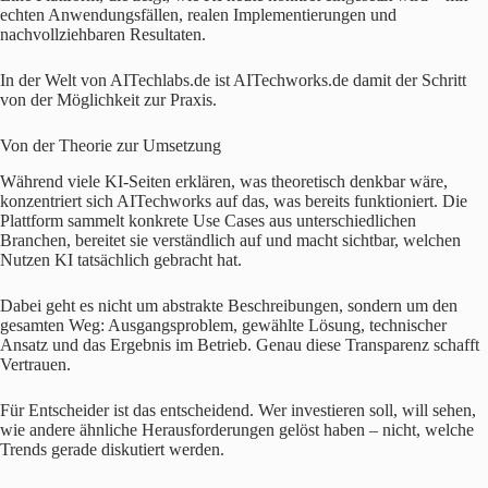
echten Anwendungsfällen, realen Implementierungen und
nachvollziehbaren Resultaten.
In der Welt von AITechlabs.de ist AITechworks.de damit der Schritt
von der Möglichkeit zur Praxis.
Von der Theorie zur Umsetzung
Während viele KI-Seiten erklären, was theoretisch denkbar wäre,
konzentriert sich AITechworks auf das, was bereits funktioniert. Die
Plattform sammelt konkrete Use Cases aus unterschiedlichen
Branchen, bereitet sie verständlich auf und macht sichtbar, welchen
Nutzen KI tatsächlich gebracht hat.
Dabei geht es nicht um abstrakte Beschreibungen, sondern um den
gesamten Weg: Ausgangsproblem, gewählte Lösung, technischer
Ansatz und das Ergebnis im Betrieb. Genau diese Transparenz schafft
Vertrauen.
Für Entscheider ist das entscheidend. Wer investieren soll, will sehen,
wie andere ähnliche Herausforderungen gelöst haben – nicht, welche
Trends gerade diskutiert werden.