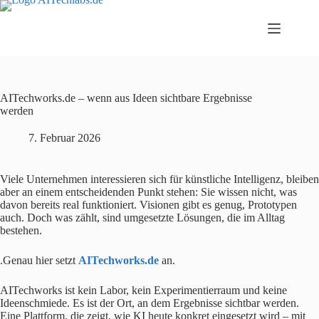
Zum
Inhalt
springen
AITechworks.de – wenn aus Ideen sichtbare Ergebnisse
werden
7. Februar 2026
Viele Unternehmen interessieren sich für künstliche Intelligenz, bleiben
aber an einem entscheidenden Punkt stehen: Sie wissen nicht, was
davon bereits real funktioniert. Visionen gibt es genug, Prototypen
auch. Doch was zählt, sind umgesetzte Lösungen, die im Alltag
bestehen.
.Genau hier setzt
AITechworks.de
an.
AITechworks ist kein Labor, kein Experimentierraum und keine
Ideenschmiede. Es ist der Ort, an dem Ergebnisse sichtbar werden.
Eine Plattform, die zeigt, wie KI heute konkret eingesetzt wird – mit